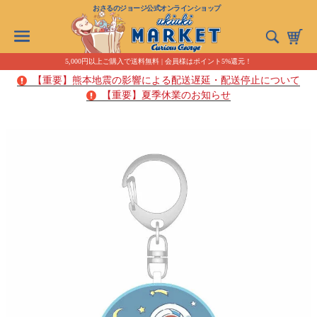
おさるのジョージ公式オンラインショップ
5,000円以上ご購入で送料無料 | 会員様はポイント5%還元！
【重要】熊本地震の影響による配送遅延・配送停止について
【重要】夏季休業のお知らせ