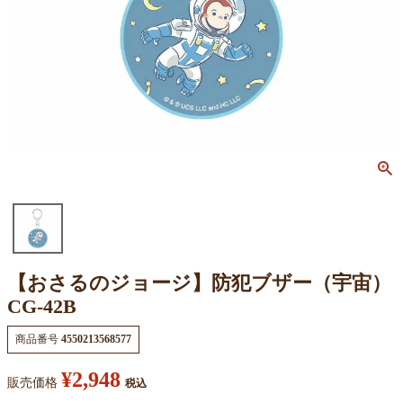
【おさるのジョージ】防犯ブザー（宇宙）
CG-42B
商品番号
4550213568577
¥
2,948
販売価格
税込