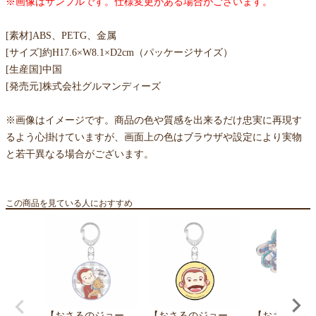
※画像はサンプルです。仕様変更がある場合がございます。
[素材]ABS、PETG、金属
[サイズ]約H17.6×W8.1×D2cm（パッケージサイズ）
[生産国]中国
[発売元]株式会社グルマンディーズ
※画像はイメージです。商品の色や質感を出来るだけ忠実に再現す
るよう心掛けていますが、画面上の色はブラウザや設定により実物
と若干異なる場合がございます。
この商品を見ている人におすすめ
【おさるのジョー
【おさるのジョー
【おさるのジ