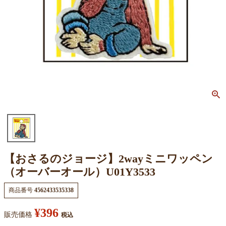
【おさるのジョージ】2wayミニワッペン
（オーバーオール）U01Y3533
商品番号
4562433535338
¥
396
販売価格
税込