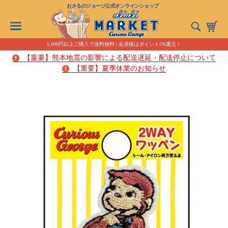
おさるのジョージ公式オンラインショップ
5,000円以上ご購入で送料無料 | 会員様はポイント5%還元！
【重要】熊本地震の影響による配送遅延・配送停止について
【重要】夏季休業のお知らせ