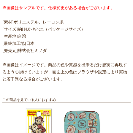
※画像はサンプルです。仕様変更がある場合がございます。
[素材]ポリエステル、レーヨン糸
[サイズ]約H4.8×W4cm（パッケージサイズ）
[生産地]台湾
[最終加工地]日本
[発売元]株式会社ミノダ
※画像はイメージです。商品の色や質感を出来るだけ忠実に再現す
るよう心掛けていますが、画面上の色はブラウザや設定により実物
と若干異なる場合がございます。
この商品を見ている人におすすめ