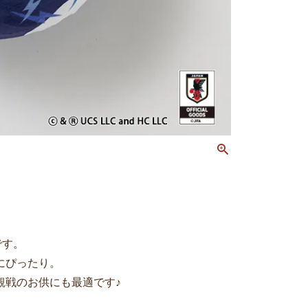
です。
にぴったり。
観戦のお供にも最適です♪