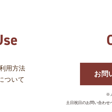
利用方法
お問
について
※
土日祝日のお問い合わせ