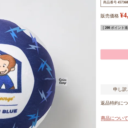
商品番号
457368
¥
4
販売価格
[
200
ポイント進呈
申し訳
返品特約につ
商品につい