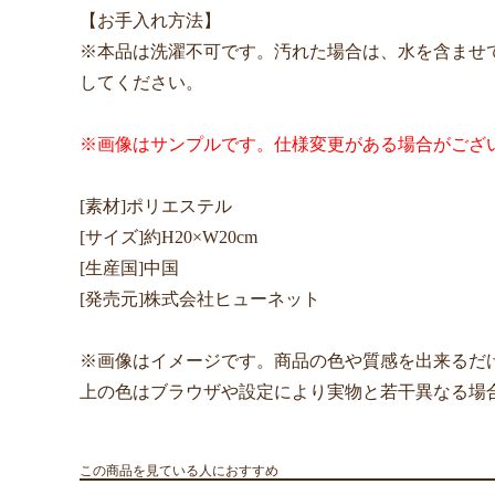
【お手入れ方法】
※本品は洗濯不可です。汚れた場合は、水を含ませ
してください。
※画像はサンプルです。仕様変更がある場合がござ
[素材]ポリエステル
[サイズ]約H20×W20cm
[生産国]中国
[発売元]株式会社ヒューネット
※画像はイメージです。商品の色や質感を出来るだ
上の色はブラウザや設定により実物と若干異なる場
この商品を見ている人におすすめ