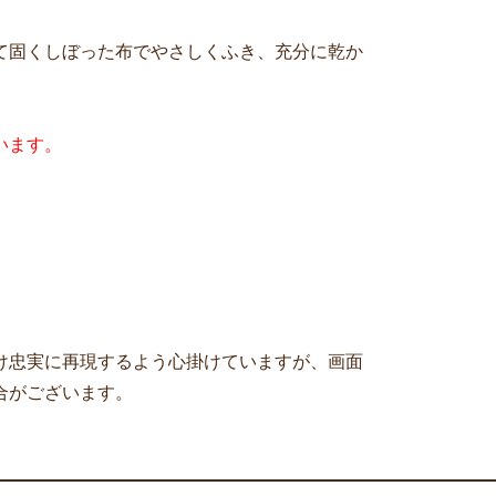
て固くしぼった布でやさしくふき、充分に乾か
います。
け忠実に再現するよう心掛けていますが、画面
合がございます。