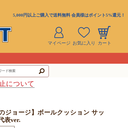
5,000円以上ご購入で送料無料 会員様はポイント5%還元！
マイページ
お気に入り
カート
ト
止について
のジョージ】ボールクッション サッ
表ver.