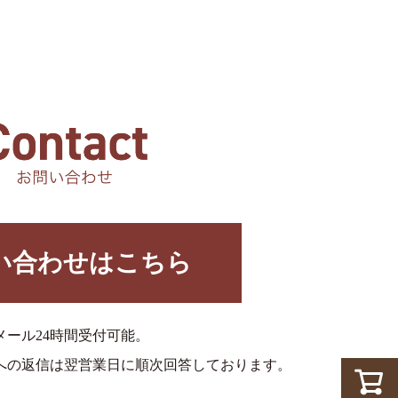
い合わせはこちら
メール24時間受付可能。
への返信は翌営業日に順次回答しております。