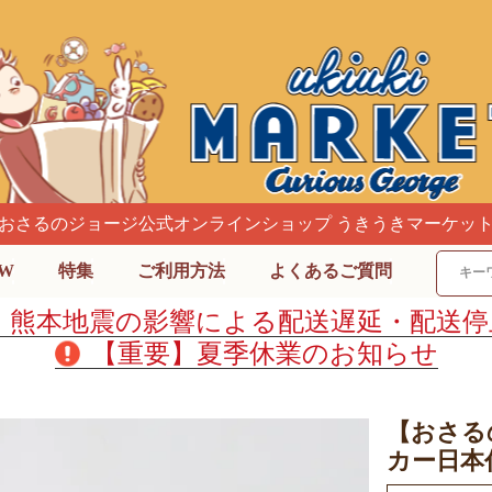
おさるのジョージ公式オンラインショップ うきうきマーケッ
W
特集
ご利用方法
よくあるご質問
】熊本地震の影響による配送遅延・配送停
【重要】夏季休業のお知らせ
【おさる
カー日本代