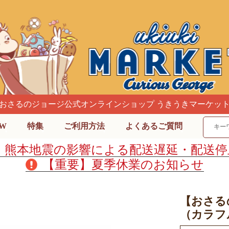
おさるのジョージ公式オンラインショップ うきうきマーケッ
W
特集
ご利用方法
よくあるご質問
】熊本地震の影響による配送遅延・配送停
【重要】夏季休業のお知らせ
【おさる
（カラフル