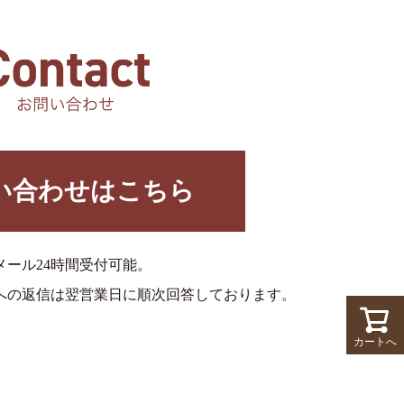
い合わせはこちら
メール24時間受付可能。
への返信は翌営業日に順次回答しております。
カートへ