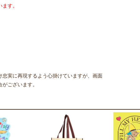
います。
け忠実に再現するよう心掛けていますが、画面
合がございます。