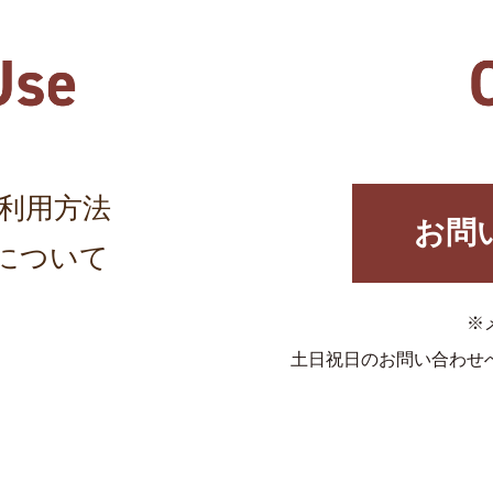
利用方法
お問
について
※
土日祝日のお問い合わせ