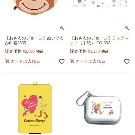
【おさるのジョージ】ぬいぐる
【おさるのジョージ】デスクマ
み巾着3565
ット（手紙） CG-63A
販売価格
¥
2,090
販売価格
¥
3,278
税込
税込
カートに入れる
カートに入れる