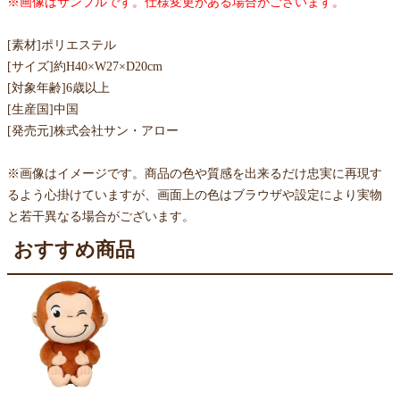
※画像はサンプルです。仕様変更がある場合がございます。
[素材]ポリエステル
[サイズ]約H40×W27×D20cm
[対象年齢]6歳以上
[生産国]中国
[発売元]株式会社サン・アロー
※画像はイメージです。商品の色や質感を出来るだけ忠実に再現す
るよう心掛けていますが、画面上の色はブラウザや設定により実物
と若干異なる場合がございます。
おすすめ商品