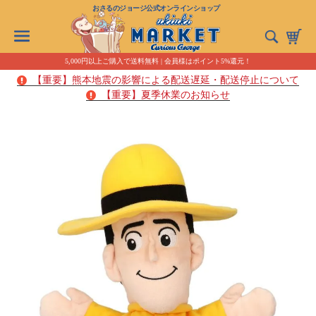
おさるのジョージ公式オンラインショップ
5,000円以上ご購入で送料無料 | 会員様はポイント5%還元！
【重要】熊本地震の影響による配送遅延・配送停止について
【重要】夏季休業のお知らせ