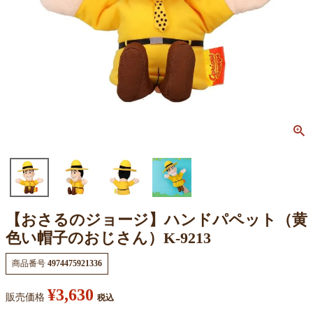
【おさるのジョージ】ハンドパペット（黄
色い帽子のおじさん）K-9213
商品番号
4974475921336
¥
3,630
販売価格
税込