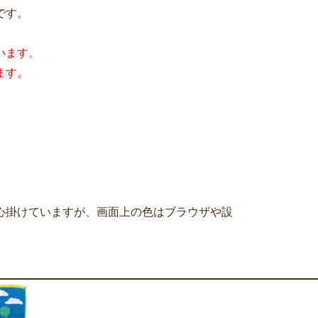
です。
います。
ます。
心掛けていますが、画面上の色はブラウザや設