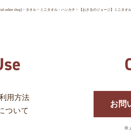
nline shop]
タオル
ミニタオル・ハンカチ
【おさるのジョージ】ミニタオル（カ
利用方法
お問
について
※