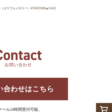
ラフルメモリー）4765033100▲SALE
い合わせはこちら
メール24時間受付可能。