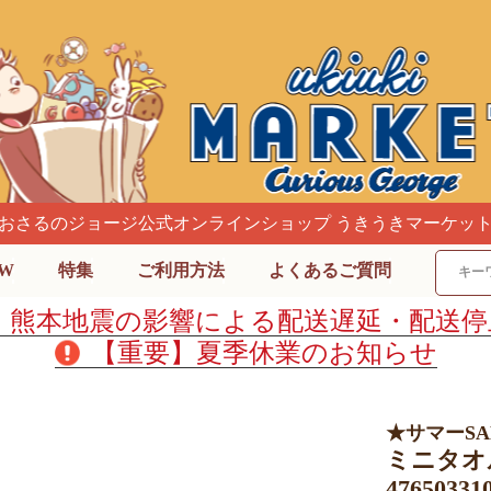
おさるのジョージ公式オンラインショップ うきうきマーケッ
W
特集
ご利用方法
よくあるご質問
】熊本地震の影響による配送遅延・配送停
【重要】夏季休業のお知らせ
★サマーS
ミニタオ
4765033