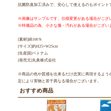
抗菌防臭加工済みで、安心して使えるのもポイント
※画像はサンプルです。仕様変更がある場合がござ
※特価品の為、小さな傷・汚れがある場合がござい
[素材]綿100％
[サイズ]約H25×W25cm
[生産国]ベトナム
[発売元]丸眞株式会社
※商品の色や質感を出来るだけ忠実に再現するよう
定により実物と若干異なる場合がございます。
おすすめ商品