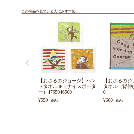
この商品を見ている人におすすめ
【おさるのジョージ】ハン
【おさるのジ
ドタオル3P（ナイスボーダ
タオル（背伸び）
ー）4765046500
0
¥
550
¥
660
（税込）
（税込）