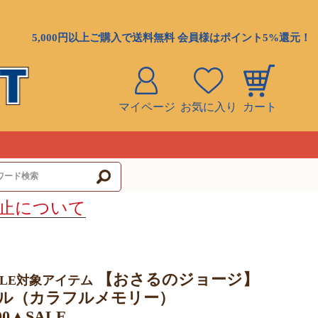
5,000円以上ご購入で送料無料 会員様はポイント5%還元！
マイページ
お気に入り
カート
ト
止について
【おさるのジョージ】
ALE対象アイテム
ル（カラフルメモリー）
100▲SALE