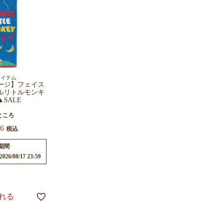
アイテム
ージ】フェイス
ルリトルモンキ
0▲SALE
ところ
56
税込
期間
2026/08/17 23:59
れる