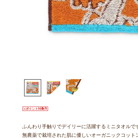
ふんわり手触りでデイリーに活躍するミニタオルで
無農薬で栽培された肌に優しいオーガニックコット