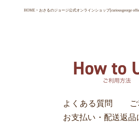
HOME
おさるのジョージ公式オンラインショップ[curiousgeorge official o
よくある質問
ご
お支払い・配送返品