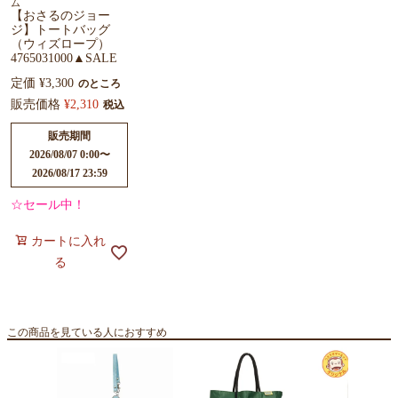
ム
【おさるのジョー
ジ】トートバッグ
（ウィズロープ）
4765031000▲SALE
定価
¥
3,300
のところ
販売価格
¥
2,310
税込
販売期間
2026/08/07 0:00
〜
2026/08/17 23:59
☆セール中！
カートに入れ
る
この商品を見ている人におすすめ