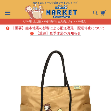
おさるのジョージ公式オンラインショップ
5,000円以上ご購入で送料無料 | 会員様はポイント5%還元！
【重要】熊本地震の影響による配送遅延・配送停止について
【重要】夏季休業のお知らせ