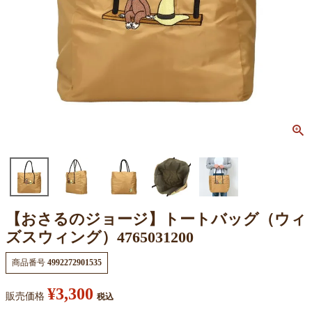
【おさるのジョージ】トートバッグ（ウィ
ズスウィング）4765031200
商品番号
4992272901535
¥
3,300
販売価格
税込