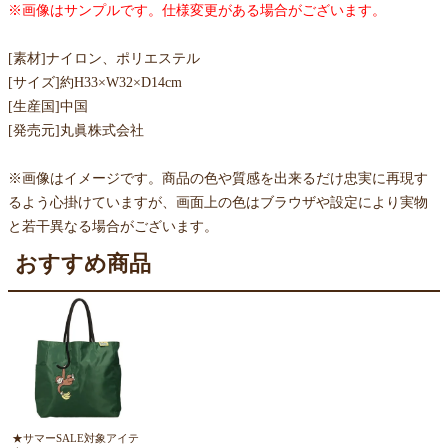
※画像はサンプルです。仕様変更がある場合がございます。
[素材]ナイロン、ポリエステル
[サイズ]約H33×W32×D14cm
[生産国]中国
[発売元]丸眞株式会社
※画像はイメージです。商品の色や質感を出来るだけ忠実に再現す
るよう心掛けていますが、画面上の色はブラウザや設定により実物
と若干異なる場合がございます。
おすすめ商品
★サマーSALE対象アイテ