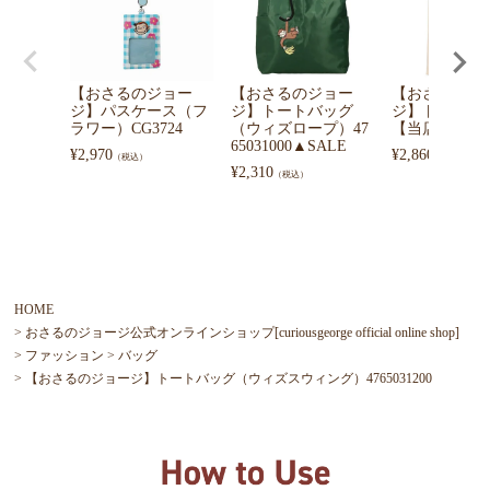
【おさるのジョー
【おさるのジョー
【おさるのジ
ジ】パスケース（フ
ジ】トートバッグ
ジ】トートバ
ラワー）CG3724
（ウィズロープ）47
【当店オリジ
65031000▲SALE
¥
2,970
¥
2,860
（税込）
（税込）
¥
2,310
（税込）
HOME
おさるのジョージ公式オンラインショップ[curiousgeorge official online shop]
ファッション
バッグ
【おさるのジョージ】トートバッグ（ウィズスウィング）4765031200