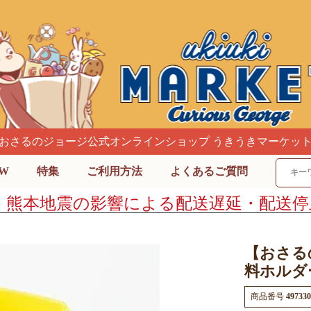
おさるのジョージ公式オンラインショップ うきうきマーケッ
W
特集
ご利用方法
よくあるご質問
】熊本地震の影響による配送遅延・配送停
【おさる
料ホルダー
商品番号
497330