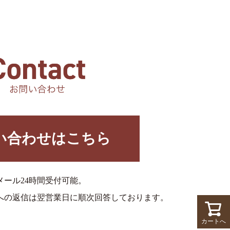
い合わせはこちら
メール24時間受付可能。
への返信は翌営業日に順次回答しております。
カートへ