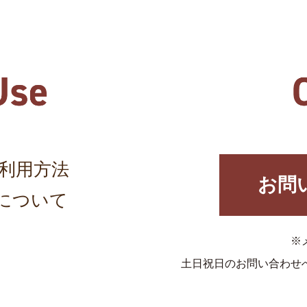
利用方法
お問
について
※
土日祝日のお問い合わせ