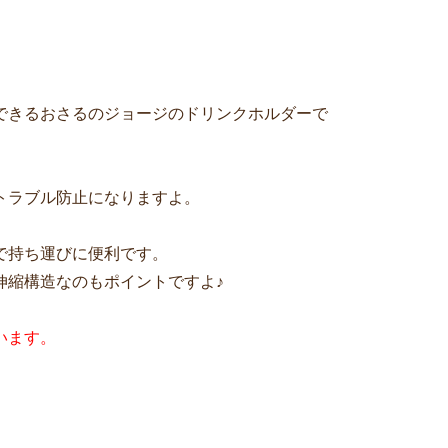
できるおさるのジョージのドリンクホルダーで
トラブル防止になりますよ。
で持ち運びに便利です。
伸縮構造なのもポイントですよ♪
います。