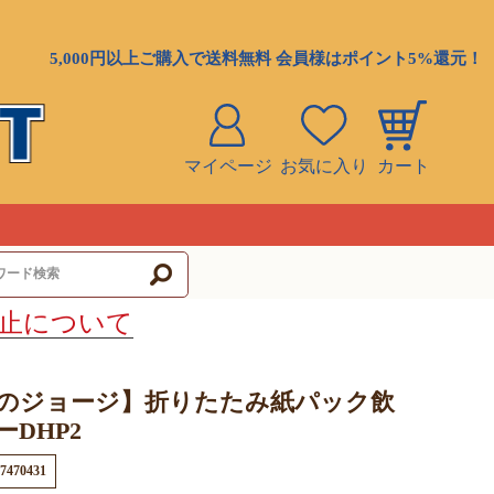
5,000円以上ご購入で送料無料 会員様はポイント5%還元！
マイページ
お気に入り
カート
ト
止について
のジョージ】折りたたみ紙パック飲
DHP2
7470431