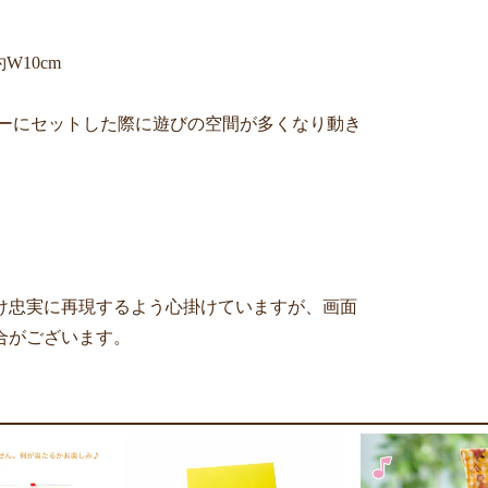
W10cm
ルダーにセットした際に遊びの空間が多くなり動き
け忠実に再現するよう心掛けていますが、画面
合がございます。