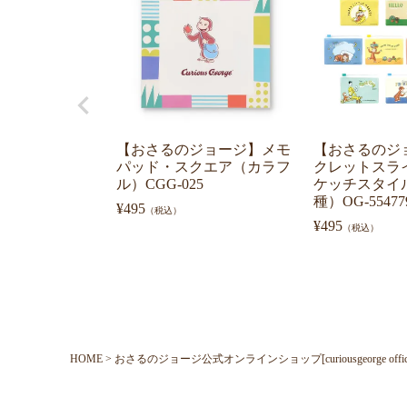
【おさるのジョージ】メモ
【おさるのジ
パッド・スクエア（カラフ
クレットスラ
ル）CGG-025
ケッチスタイ
種）OG-55477
¥
495
（税込）
¥
495
（税込）
HOME
おさるのジョージ公式オンラインショップ[curiousgeorge official o