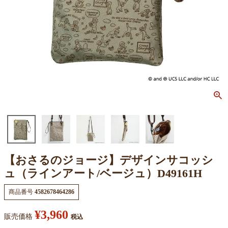
【おさるのジョージ】デザインサコッシ
ュ（ラインアート/ベージュ）D49161H
商品番号
4582678464286
¥
3,960
販売価格
税込