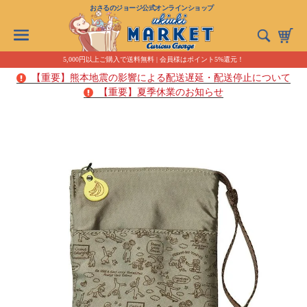
おさるのジョージ公式オンラインショップ
5,000円以上ご購入で送料無料 | 会員様はポイント5%還元！
【重要】熊本地震の影響による配送遅延・配送停止について
【重要】夏季休業のお知らせ