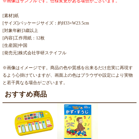
※画像はサンプルです。仕様変更がある場合がございます。
[素材]紙
[サイズ]パッケージサイズ：約H33×W23.5cm
[対象年齢]3歳以上
[内容]工作用紙：12枚
[生産国]中国
[発売元]株式会社学研ステイフル
※画像はイメージです。商品の色や質感を出来るだけ忠実に再現す
るよう心掛けていますが、画面上の色はブラウザや設定により実物
と若干異なる場合がございます。
おすすめ商品