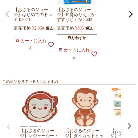
【おさるのジョー
【おさるのジョー
ジ】はじめてのドレ
ジ】知育ぬりえ（か
ミ 83073
ずすうじ）N03602
販売価格
¥
2,860
販売価格
¥
396
税込
税込
残りわずか
カートに入れ
る
カートに入れ
る
この商品を見ている人におすすめ
【おさるのジョー
【おさるのジョー
【おさるのジ
ジ】レジャーシート
ジ】ダイカットビッ
ジ】シークレ