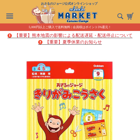
おさるのジョージ公式オンラインショップ
5,000円以上ご購入で送料無料 | 会員様はポイント5%還元！
【重要】熊本地震の影響による配送遅延・配送停止について
【重要】夏季休業のお知らせ