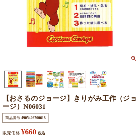
【おさるのジョージ】きりがみ工作（ジョ
ージ）N06031
商品番号
4905426700618
¥
660
販売価格
税込