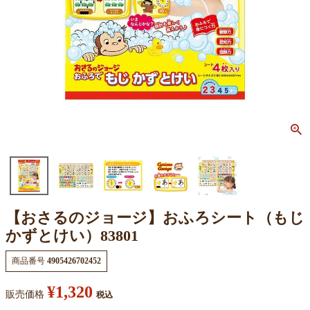
【おさるのジョージ】おふろシート（もじ
かずとけい）83801
商品番号
4905426702452
¥
1,320
販売価格
税込