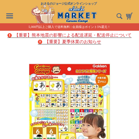
おさるのジョージ公式オンラインショップ
5,000円以上ご購入で送料無料 | 会員様はポイント5%還元！
【重要】熊本地震の影響による配送遅延・配送停止について
【重要】夏季休業のお知らせ