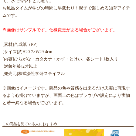
て、水で冷やすと元通り。
お風呂タイムが学びの時間に早変わり！親子で楽しめる知育アイテ
ムです。
※画像はサンプルです。仕様変更がある場合がございます。
[素材]合成紙（PP）
[サイズ]約H20.7×W29.4cm
[内容]ひらがな・カタカナ・かず・とけい、各シート1枚入り
[対象年齢]2才以上
[発売元]株式会社学研ステイフル
※画像はイメージです。商品の色や質感を出来るだけ忠実に再現す
るよう心掛けていますが、画面上の色はブラウザや設定により実物
と若干異なる場合がございます。
この商品を見ている人におすすめ