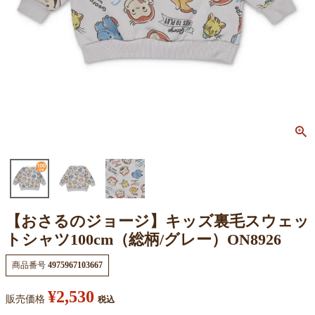
【おさるのジョージ】キッズ裏毛スウェッ
トシャツ100cm（総柄/グレー）ON8926
商品番号
4975967103667
¥
2,530
販売価格
税込