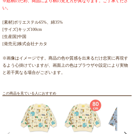
※総柄のため、商品により柄の見え方が異なります。ご了承くださ
い。
[素材]ポリエステル65%、綿35%
[サイズ]キッズ100cm
[生産国]中国
[発売元]株式会社ナカタ
※画像はイメージです。商品の色や質感を出来るだけ忠実に再現す
るよう心掛けていますが、画面上の色はブラウザや設定により実物
と若干異なる場合がございます。
この商品を見ている人におすすめ