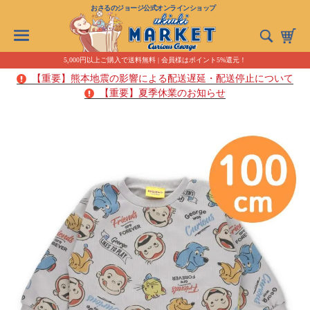
おさるのジョージ公式オンラインショップ
5,000円以上ご購入で送料無料 | 会員様はポイント5%還元！
【重要】熊本地震の影響による配送遅延・配送停止について
【重要】夏季休業のお知らせ