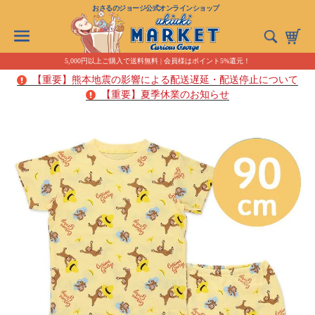
おさるのジョージ公式オンラインショップ
5,000円以上ご購入で送料無料 | 会員様はポイント5%還元！
【重要】熊本地震の影響による配送遅延・配送停止について
【重要】夏季休業のお知らせ