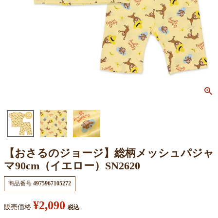
【おさるのジョージ】総柄メッシュパジャ
マ90cm（イエロー）SN2620
商品番号
4975967105272
¥
2,090
販売価格
税込