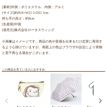
[素材]外側：ポリエステル、内側：アルミ
[サイズ]約H16×W22.5×D11.5cm
持ち手の高さ：約8cm
[生産国]中国
[発売元]株式会社ロータスウィング
※画像はイメージです。商品の色や質感を出来るだけ忠実に再現す
るよう心掛けていますが、画面上の色はブラウザや設定により実物
と若干異なる場合がございます。
この商品を見ている人におすすめ