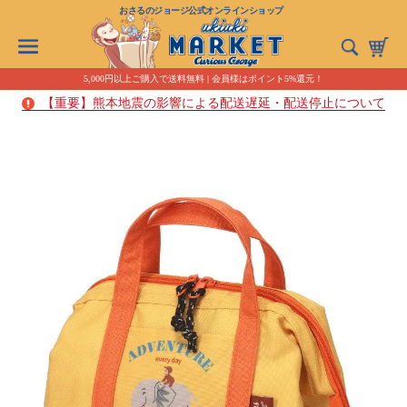
おさるのジョージ公式オンラインショップ
5,000円以上ご購入で送料無料 | 会員様はポイント5%還元！
【重要】熊本地震の影響による配送遅延・配送停止について