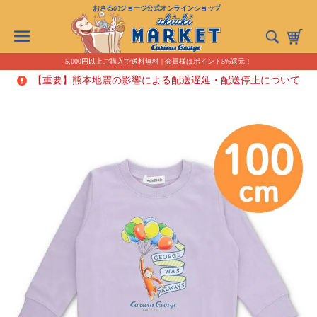
おさるのジョージ公式オンラインショップ
5,000円以上ご購入で送料無料 | 会員様はポイント5%還元！
【重要】熊本地震の影響による配送遅延・配送停止について