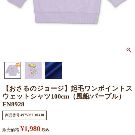
【おさるのジョージ】起毛ワンポイントス
ウェットシャツ100cm（風船/パープル）
FN8928
商品番号
4975967101410
¥
1,980
販売価格
税込