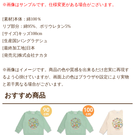
※画像はサンプルです。仕様変更がある場合がございます。
[素材]本体：綿100％
リブ部分：綿95%、ポリウレタン5%
[サイズ]キッズ100cm
[生産国]バングラデシュ
[最終加工地]日本
[発売元]株式会社ナカタ
※画像はイメージです。商品の色や質感を出来るだけ忠実に再現す
るよう心掛けていますが、画面上の色はブラウザや設定により実物
と若干異なる場合がございます。
おすすめ商品