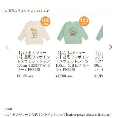
この商品を見ている人におすすめ
【おさるのジョー
【おさるのジョー
【おさるのジ
ジ】起毛ワンポイン
ジ】起毛ワンポイン
ジ】起毛ワン
トスウェットシャツ
トスウェットシャツ
トスウェット
100cm（風船/アイボ
100cm（LIFE/グリー
90cm（LIFE
リー）FN8928
ン）FN8929
ン）FN8929
¥
1,980
¥
1,980
¥
1,980
（税込）
（税込）
（税込）
HOME
おさるのジョージ公式オンラインショップ[curiousgeorge official online shop]