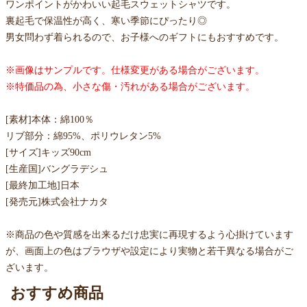
ワンポイントがかわいい起毛スウェットシャツです。
裏起毛で保温性が高く、寒い季節にぴったり◎
男女問わず着られるので、お子様へのギフトにもおすすめです。
※画像はサンプルです。仕様変更がある場合がございます。
※特価品の為、小さな傷・汚れがある場合がございます。
[素材]本体：綿100％
リブ部分：綿95%、ポリウレタン5%
[サイズ]キッズ90cm
[生産国]バングラデシュ
[最終加工地]日本
[発売元]株式会社ナカタ
※商品の色や質感を出来るだけ忠実に再現するよう心掛けています
が、画面上の色はブラウザや設定により実物と若干異なる場合がご
ざいます。
おすすめ商品