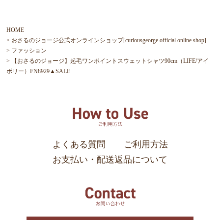
HOME
おさるのジョージ公式オンラインショップ[curiousgeorge official online shop]
ファッション
【おさるのジョージ】起毛ワンポイントスウェットシャツ90cm（LIFE/アイ
ボリー）FN8929▲SALE
よくある質問
ご利用方法
お支払い・配送返品について