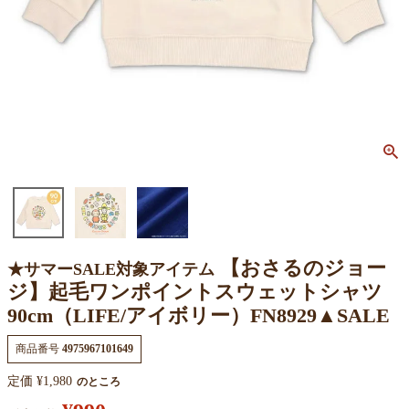
【おさるのジョー
★サマーSALE対象アイテム
ジ】起毛ワンポイントスウェットシャツ
90cm（LIFE/アイボリー）FN8929▲SALE
商品番号
4975967101649
定価
¥
1,980
のところ