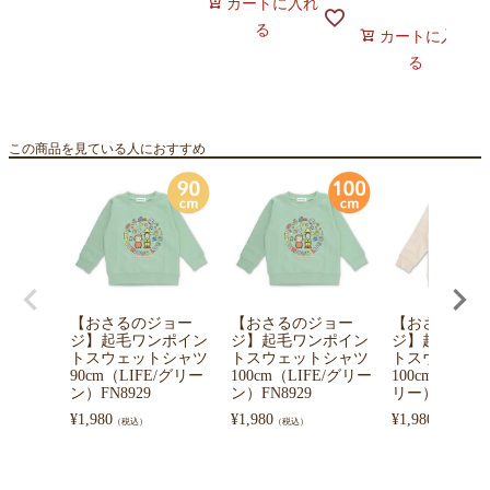
カートに入れ
る
カートに入れ
る
この商品を見ている人におすすめ
【おさるのジョー
【おさるのジョー
【おさるのジ
ジ】起毛ワンポイン
ジ】起毛ワンポイン
ジ】起毛ワン
トスウェットシャツ
トスウェットシャツ
トスウェット
90cm（LIFE/グリー
100cm（LIFE/グリー
100cm（風船
ン）FN8929
ン）FN8929
リー）FN8928
¥
1,980
¥
1,980
¥
1,980
（税込）
（税込）
（税込）