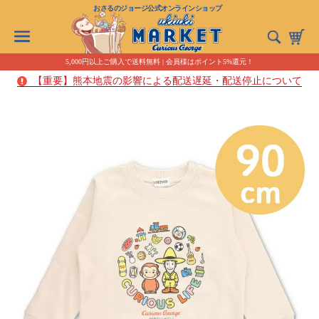
おさるのジョージ公式オンラインショップ
5,000円以上ご購入で送料無料 | 会員様はポイント5%還元！
【重要】熊本地震の影響による配送遅延・配送停止について