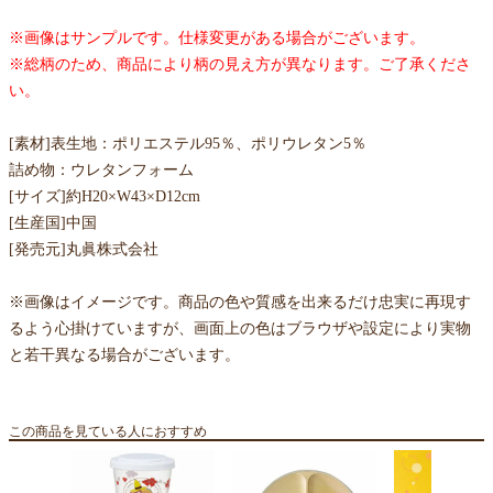
※画像はサンプルです。仕様変更がある場合がございます。
※総柄のため、商品により柄の見え方が異なります。ご了承くださ
い。
[素材]表生地：ポリエステル95％、ポリウレタン5％
詰め物：ウレタンフォーム
[サイズ]約H20×W43×D12cm
[生産国]中国
[発売元]丸眞株式会社
※画像はイメージです。商品の色や質感を出来るだけ忠実に再現す
るよう心掛けていますが、画面上の色はブラウザや設定により実物
と若干異なる場合がございます。
この商品を見ている人におすすめ