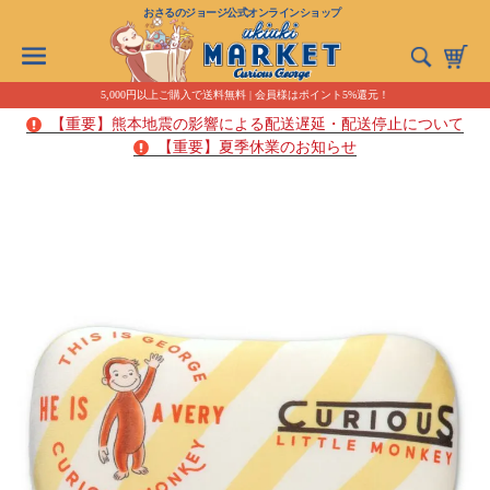
おさるのジョージ公式オンラインショップ
5,000円以上ご購入で送料無料 | 会員様はポイント5%還元！
【重要】熊本地震の影響による配送遅延・配送停止について
【重要】夏季休業のお知らせ