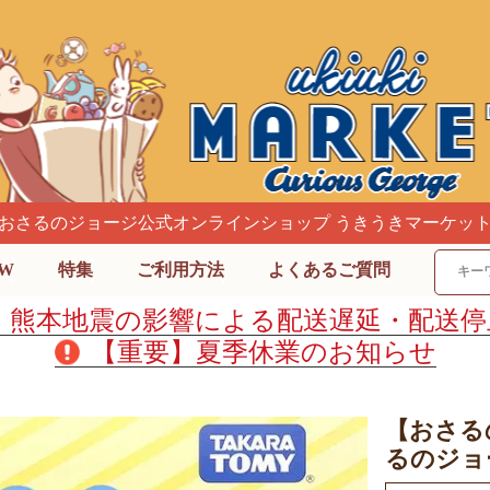
おさるのジョージ公式オンラインショップ うきうきマーケッ
W
特集
ご利用方法
よくあるご質問
】熊本地震の影響による配送遅延・配送停
【重要】夏季休業のお知らせ
【おさる
るのジョ