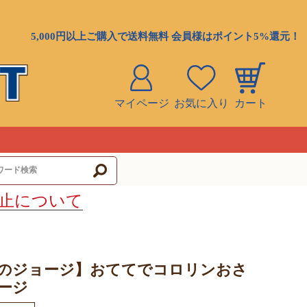
5,000円以上ご購入で送料無料 会員様はポイント5%還元！
マイページ
お気に入り
カート
ト
止について
のジョージ】おててでコロリンおさ
ージ