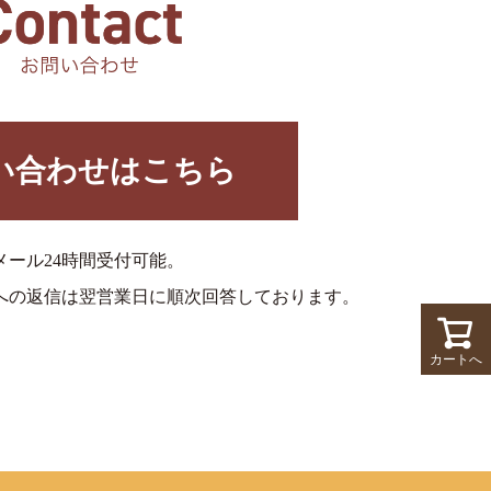
い合わせはこちら
メール24時間受付可能。
への返信は翌営業日に順次回答しております。
カートへ