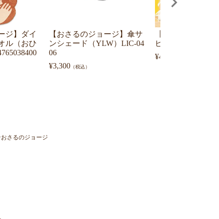
ージ】ダイ
【おさるのジョージ】傘サ
【おさるのジョー
オル（おひ
ンシェード（YLW）LIC-04
ピングサービス
5038400
06
¥
400
（税込）
¥
3,300
（税込）
ンおさるのジョージ