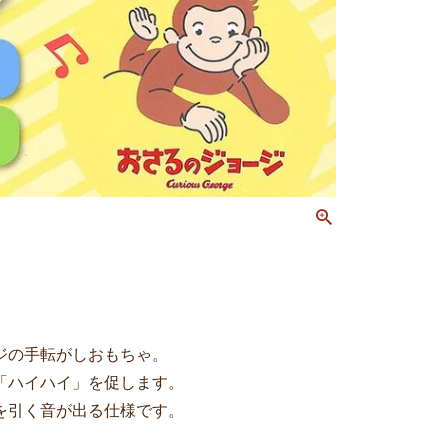
ジの手転がしおもちゃ。
「ハイハイ」を促します。
を引く音が出る仕様です。