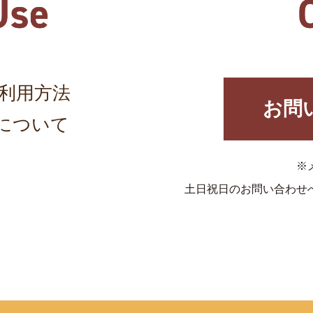
利用方法
お問
について
※
土日祝日のお問い合わせ