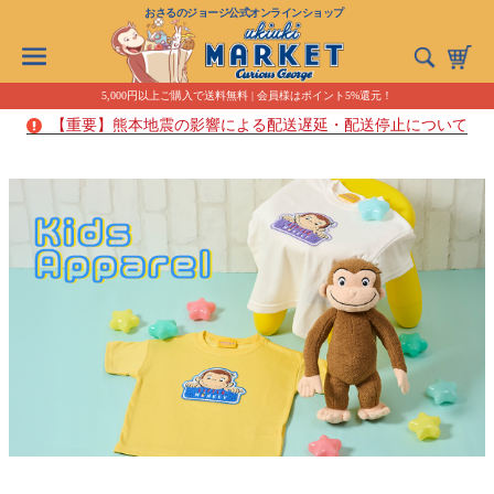
おさるのジョージ公式オンラインショップ
5,000円以上ご購入で送料無料 | 会員様はポイント5%還元！
【重要】熊本地震の影響による配送遅延・配送停止について