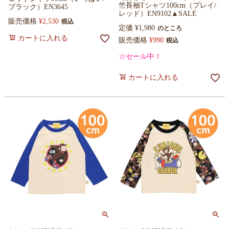
竺長袖Tシャツ100cm（プレイ/
ブラック）EN3645
レッド）EN9102▲SALE
販売価格
¥
2,530
税込
定価
¥
1,980
のところ
カートに入れる
販売価格
¥
990
税込
☆セール中！
カートに入れる