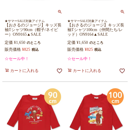
★サマーSALE対象アイテム
★サマーSALE対象アイテム
【おさるのジョージ】キッズ長
【おさるのジョージ】キッズ長
袖Tシャツ90cm（帽子/ネイビ
袖Tシャツ100cm（仲間たち/レ
ー）ON9165▲SALE
ッド）ON9164▲SALE
定価
¥
1,650
定価
¥
1,650
のところ
のところ
販売価格
¥
825
販売価格
¥
825
税込
税込
☆セール中！
☆セール中！
カートに入れる
カートに入れる