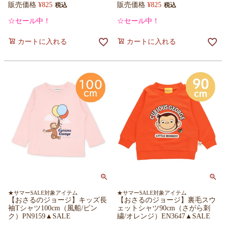
販売価格
¥
825
販売価格
¥
825
税込
税込
☆セール中！
☆セール中！
カートに入れる
カートに入れる
★サマーSALE対象アイテム
★サマーSALE対象アイテム
【おさるのジョージ】キッズ長
【おさるのジョージ】裏毛スウ
袖Tシャツ100cm（風船/ピン
ェットシャツ90cm（さがら刺
ク）PN9159▲SALE
繍/オレンジ）EN3647▲SALE