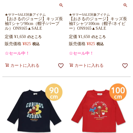
★サマーSALE対象アイテム
★サマーSALE対象アイテム
【おさるのジョージ】キッズ長
【おさるのジョージ】キッズ長
袖Tシャツ90cm（帽子/パープ
袖Tシャツ100cm（帽子/ネイビ
ル）ON9165▲SALE
ー）ON9165▲SALE
定価
¥
1,650
定価
¥
1,650
のところ
のところ
販売価格
¥
825
販売価格
¥
825
税込
税込
☆セール中！
☆セール中！
カートに入れる
カートに入れる