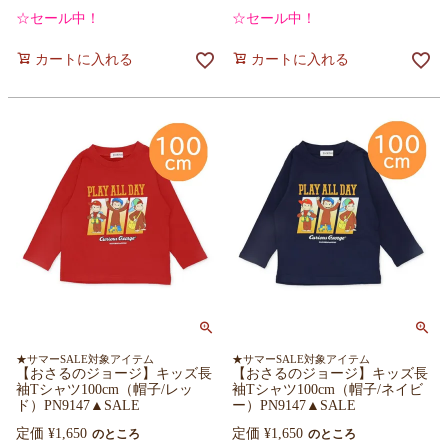
☆セール中！
☆セール中！
カートに入れる
カートに入れる
★サマーSALE対象アイテム
★サマーSALE対象アイテム
【おさるのジョージ】キッズ長
【おさるのジョージ】キッズ長
袖Tシャツ100cm（帽子/レッ
袖Tシャツ100cm（帽子/ネイビ
ド）PN9147▲SALE
ー）PN9147▲SALE
定価
¥
1,650
定価
¥
1,650
のところ
のところ