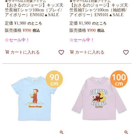
★サマーSALE対象アイテム
★サマーSALE対象アイテム
【おさるのジョージ】キッズ天
【おさるのジョージ】キッズ天
竺長袖Tシャツ100cm（プレイ/
竺長袖Tシャツ100cm（袖総柄/
アイボリー）EN9102▲SALE
アイボリー）EN9101▲SALE
定価
¥
1,980
定価
¥
1,980
のところ
のところ
販売価格
¥
990
販売価格
¥
990
税込
税込
☆セール中！
☆セール中！
カートに入れる
カートに入れる