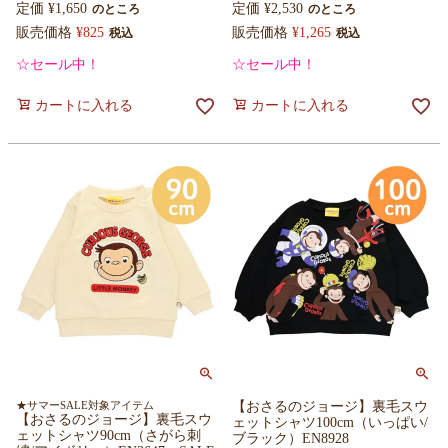
定価
¥
1,650
定価
¥
2,530
のところ
のところ
販売価格
¥
825
販売価格
¥
1,265
税込
税込
☆セール中！
☆セール中！
カートに入れる
カートに入れる
★サマーSALE対象アイテム
【おさるのジョージ】裏毛スウ
【おさるのジョージ】裏毛スウ
ェットシャツ100cm（いっぱい/
ェットシャツ90cm（さがら刺
ブラック）EN8928